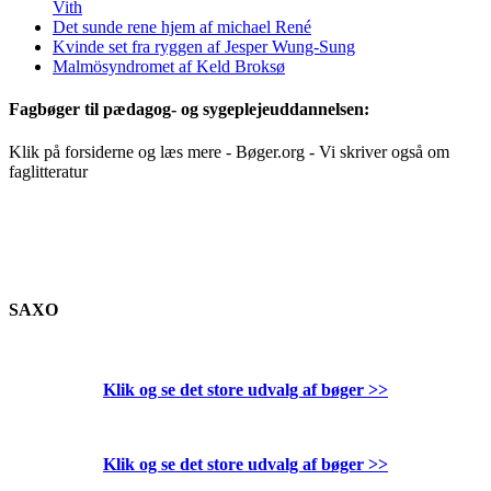
Vith
Det sunde rene hjem af michael René
Kvinde set fra ryggen af Jesper Wung-Sung
Malmösyndromet af Keld Broksø
Fagbøger til pædagog- og sygeplejeuddannelsen:
Klik på forsiderne og læs mere - Bøger.org - Vi skriver også om
faglitteratur
SAXO
Klik og se det store udvalg af bøger
>>
Klik og se det store udvalg af bøger
>>