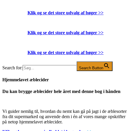
Klik og se det store udvalg af bøger
>>
Klik og se det store udvalg af bøger
>>
Klik og se det store udvalg af bøger
>>
Search for:
Search Button
Hjemmelavet æblecider
Du kan brygge æblecider hele året med denne bog i hånden
Vi guider nemlig til, hvordan du nemt kan gå på jagt i de æblesorter
fra dit supermarked og anvende dem i én af vores mange opskrifter
på netop hjemmelavet æblecider.