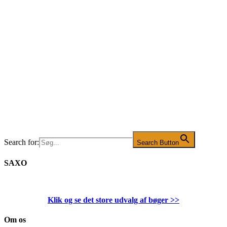
Search for:
Search Button
SAXO
Klik og se det store udvalg af bøger
>>
Om os