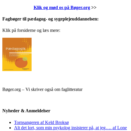
Klik og mød os på Bøger.org
>>
Fagbøger til pædagog- og sygeplejeuddannelsen:
Klik på forsiderne og læs mere:
Bøger.org – Vi skriver også om faglitteratur
Nyheder & Anmeldelser
Tornsangeren af Keld Broksø
Alt det lort, som min psykolog insisterer på, at jeg…. af Lone