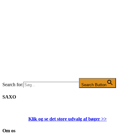
Search for:
Search Button
SAXO
Klik og se det store udvalg af bøger
>>
Om os