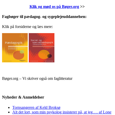
Klik og mød os på Bøger.org
>>
Fagbøger til pædagog- og sygeplejeuddannelsen:
Klik på forsiderne og læs mere:
Bøger.org – Vi skriver også om faglitteratur
Nyheder & Anmeldelser
Tornsangeren af Keld Broksø
Alt det lort, som min psykolog insisterer på, at jeg…. af Lone