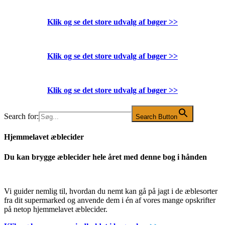
Klik og se det store udvalg af bøger
>>
Klik og se det store udvalg af bøger
>>
Klik og se det store udvalg af bøger
>>
Search for:
Search Button
Hjemmelavet æblecider
Du kan brygge æblecider hele året med denne bog i hånden
Vi guider nemlig til, hvordan du nemt kan gå på jagt i de æblesorter
fra dit supermarked og anvende dem i én af vores mange opskrifter
på netop hjemmelavet æblecider.