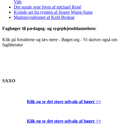
Vith
Det sunde rene hjem af michael René
Kvinde set fra ryggen af Jesper Wung-Sung
Malmösyndromet af Keld Broksø
Fagbøger til pædagog- og sygeplejeuddannelsen:
Klik på forsiderne og læs mere - Bøger.org - Vi skriver også om
faglitteratur
SAXO
Klik og se det store udvalg af bøger
>>
Klik og se det store udvalg af bøger
>>