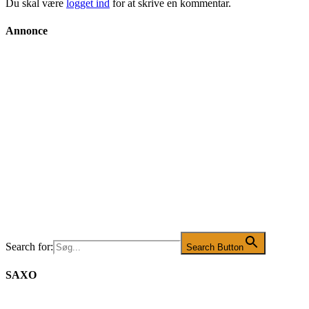
Du skal være
logget ind
for at skrive en kommentar.
Annonce
Search for:
Search Button
SAXO