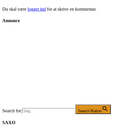
Du skal være
logget ind
for at skrive en kommentar.
Annonce
Search for:
Search Button
SAXO