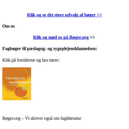
Klik og se det store udvalg af bøger
>>
Om os
Klik og mød os på Bøger.org
>>
Fagbøger til pædagog- og sygeplejeuddannelsen:
Klik på forsiderne og læs mere:
Bøger.org – Vi skriver også om faglitteratur