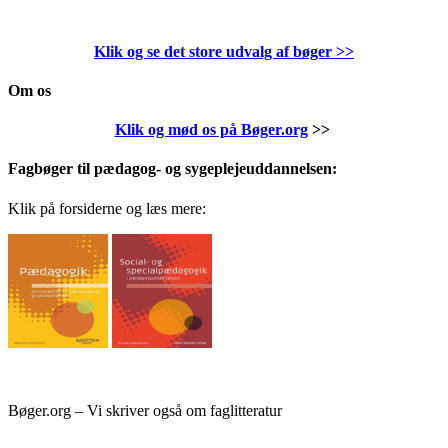
Klik og se det store udvalg af bøger
>>
Om os
Klik og mød os på Bøger.org
>>
Fagbøger til pædagog- og sygeplejeuddannelsen:
Klik på forsiderne og læs mere:
Bøger.org – Vi skriver også om faglitteratur