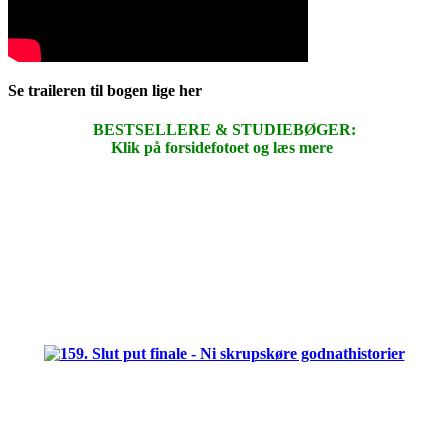
Se traileren til bogen lige her
BESTSELLERE & STUDIEBØGER:
Klik på forsidefotoet og læs mere
.
.
.
.