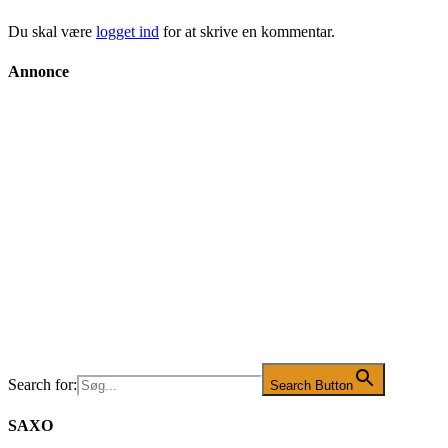
Du skal være
logget ind
for at skrive en kommentar.
Annonce
Search for:
Search Button
SAXO