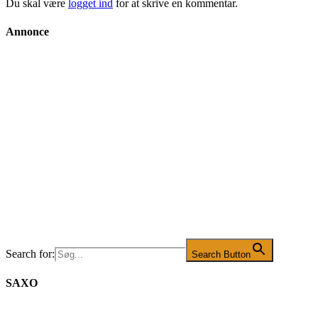
Du skal være
logget ind
for at skrive en kommentar.
Annonce
Search for:
Search Button
SAXO