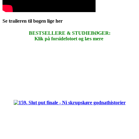
Se traileren til bogen lige her
BESTSELLERE & STUDIEBØGER:
Klik på forsidefotoet og læs mere
.
.
.
.