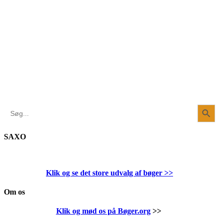
Search Button
Search
for:
SAXO
Klik og se det store udvalg af bøger
>>
Om os
Klik og mød os på Bøger.org
>>