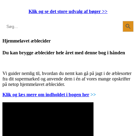
Klik og se det store udvalg af bøger
>>
Search Button
Search
for:
Hjemmelavet æblecider
Du kan brygge æblecider hele året med denne bog i hånden
Vi guider nemlig til, hvordan du nemt kan gå på jagt i de æblesorter
fra dit supermarked og anvende dem i én af vores mange opskrifter
på netop hjemmelavet æblecider.
Klik og læs mere om indholdet i bogen her
>>