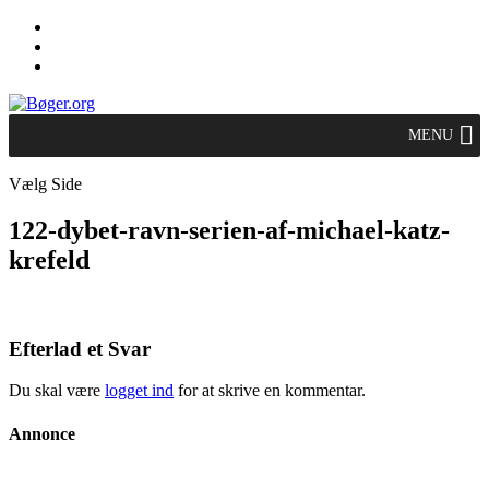
MENU
Vælg Side
122-dybet-ravn-serien-af-michael-katz-
krefeld
Efterlad et Svar
Du skal være
logget ind
for at skrive en kommentar.
Annonce