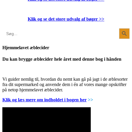
Klik og se det store udvalg af bøger
>>
Search Button
Search
for:
Hjemmelavet æblecider
Du kan brygge æblecider hele året med denne bog i hånden
Vi guider nemlig til, hvordan du nemt kan gå på jagt i de æblesorter
fra dit supermarked og anvende dem i én af vores mange opskrifter
på netop hjemmelavet æblecider.
Klik og læs mere om indholdet i bogen her
>>