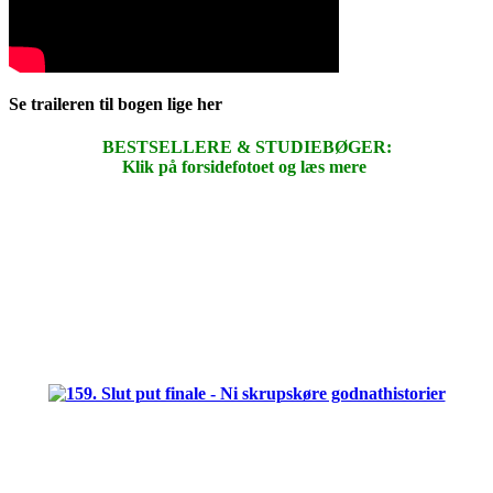
Se traileren til bogen lige her
BESTSELLERE & STUDIEBØGER:
Klik på forsidefotoet og læs mere
.
.
.
.