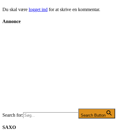
Du skal være
logget ind
for at skrive en kommentar.
Annonce
Search for:
Search Button
SAXO