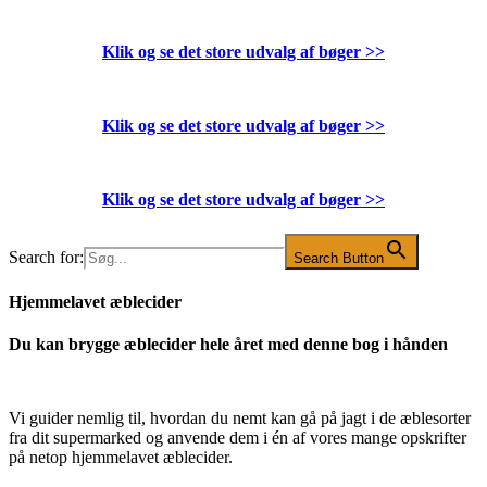
Klik og se det store udvalg af bøger
>>
Klik og se det store udvalg af bøger
>>
Klik og se det store udvalg af bøger
>>
Search for:
Search Button
Hjemmelavet æblecider
Du kan brygge æblecider hele året med denne bog i hånden
Vi guider nemlig til, hvordan du nemt kan gå på jagt i de æblesorter
fra dit supermarked og anvende dem i én af vores mange opskrifter
på netop hjemmelavet æblecider.