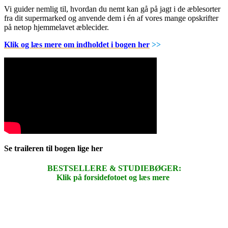
Vi guider nemlig til, hvordan du nemt kan gå på jagt i de æblesorter
fra dit supermarked og anvende dem i én af vores mange opskrifter
på netop hjemmelavet æblecider.
Klik og læs mere om indholdet i bogen her
>>
Se traileren til bogen lige her
BESTSELLERE & STUDIEBØGER:
Klik på forsidefotoet og læs mere
.
.
.