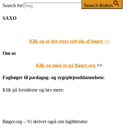
Search for:
Search Button
SAXO
Klik og se det store udvalg af bøger
>>
Om os
Klik og mød os på Bøger.org
>>
Fagbøger til pædagog- og sygeplejeuddannelsen:
Klik på forsiderne og læs mere:
Bøger.org – Vi skriver også om faglitteratur