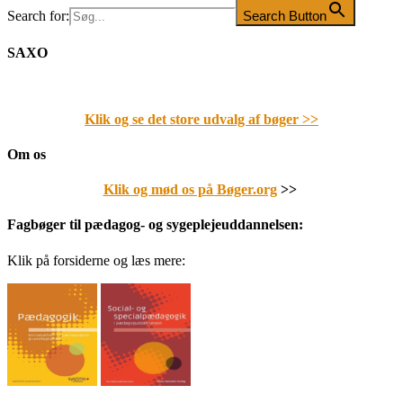
Search for:
Search Button
SAXO
Klik og se det store udvalg af bøger
>>
Om os
Klik og mød os på Bøger.org
>>
Fagbøger til pædagog- og sygeplejeuddannelsen:
Klik på forsiderne og læs mere: