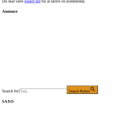
Du skal være
logget ind
for at skrive en kommentar.
Annonce
Search for:
Search Button
SAXO