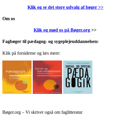
Klik og se det store udvalg af bøger
>>
Om os
Klik og mød os på Bøger.org
>>
Fagbøger til pædagog- og sygeplejeuddannelsen:
Klik på forsiderne og læs mere:
Bøger.org – Vi skriver også om faglitteratur