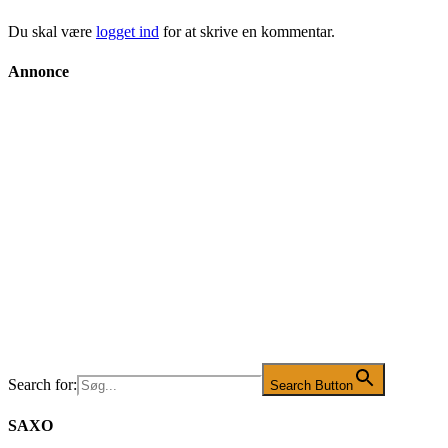
Du skal være
logget ind
for at skrive en kommentar.
Annonce
Search for:
Search Button
SAXO