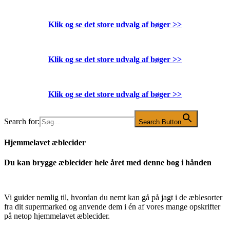
Klik og se det store udvalg af bøger
>>
Klik og se det store udvalg af bøger
>>
Klik og se det store udvalg af bøger
>>
Search for:
Search Button
Hjemmelavet æblecider
Du kan brygge æblecider hele året med denne bog i hånden
Vi guider nemlig til, hvordan du nemt kan gå på jagt i de æblesorter
fra dit supermarked og anvende dem i én af vores mange opskrifter
på netop hjemmelavet æblecider.