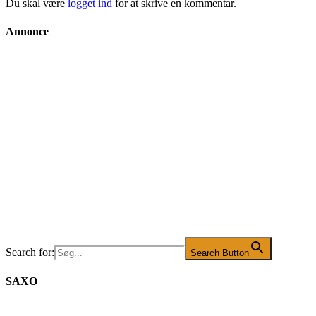
Du skal være
logget ind
for at skrive en kommentar.
Annonce
Search for:
Search Button
SAXO