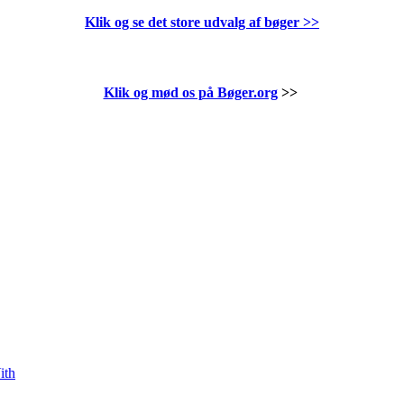
Klik og se det store udvalg af bøger
>>
Klik og mød os på Bøger.org
>>
ith