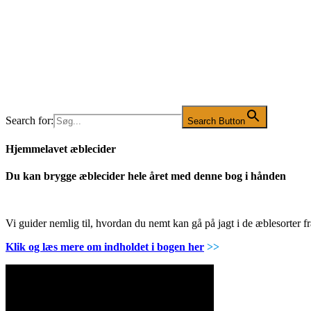
Search for:
Search Button
Hjemmelavet æblecider
Du kan brygge æblecider hele året med denne bog i hånden
Vi guider nemlig til, hvordan du nemt kan gå på jagt i de æblesorter
Klik og læs mere om indholdet i bogen her
>>