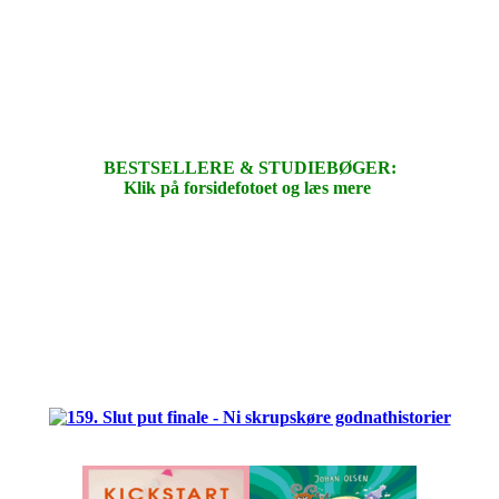
BESTSELLERE & STUDIEBØGER:
Klik på forsidefotoet og læs mere
.
.
.
.