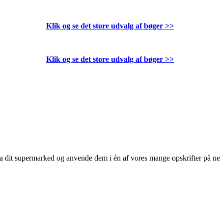
Klik og se det store udvalg af bøger
>>
Klik og se det store udvalg af bøger
>>
 fra dit supermarked og anvende dem i én af vores mange opskrifter på n