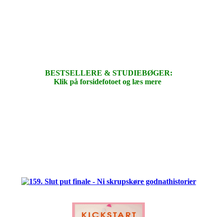
BESTSELLERE & STUDIEBØGER:
Klik på forsidefotoet og læs mere
.
.
.
.