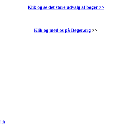
Klik og se det store udvalg af bøger
>>
Klik og mød os på Bøger.org
>>
ith