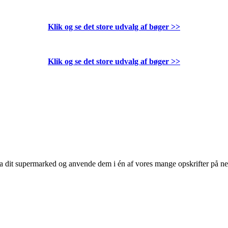
Klik og se det store udvalg af bøger
>>
Klik og se det store udvalg af bøger
>>
 fra dit supermarked og anvende dem i én af vores mange opskrifter på n