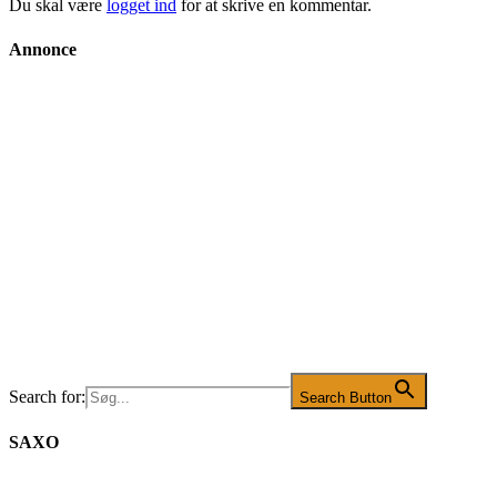
Du skal være
logget ind
for at skrive en kommentar.
Annonce
Search for:
Search Button
SAXO