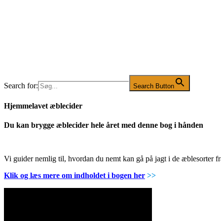
Search for:
Search Button
Hjemmelavet æblecider
Du kan brygge æblecider hele året med denne bog i hånden
Vi guider nemlig til, hvordan du nemt kan gå på jagt i de æblesorter
Klik og læs mere om indholdet i bogen her
>>