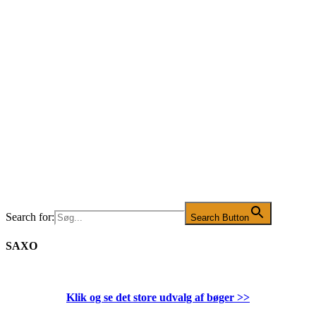
Search for:
Search Button
SAXO
Klik og se det store udvalg af bøger
>>