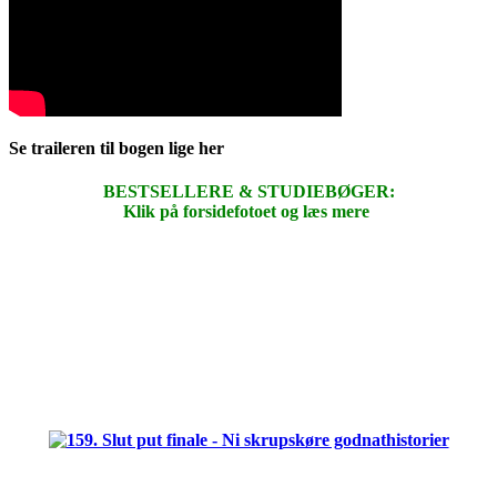
Se traileren til bogen lige her
BESTSELLERE & STUDIEBØGER:
Klik på forsidefotoet og læs mere
.
.
.
.