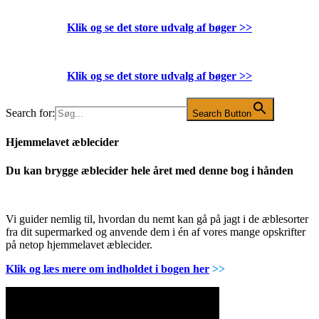
Klik og se det store udvalg af bøger
>>
Klik og se det store udvalg af bøger
>>
Search for:
Search Button
Hjemmelavet æblecider
Du kan brygge æblecider hele året med denne bog i hånden
Vi guider nemlig til, hvordan du nemt kan gå på jagt i de æblesorter
fra dit supermarked og anvende dem i én af vores mange opskrifter
på netop hjemmelavet æblecider.
Klik og læs mere om indholdet i bogen her
>>