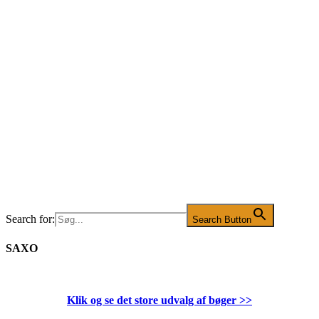
Search for:
Search Button
SAXO
Klik og se det store udvalg af bøger
>>