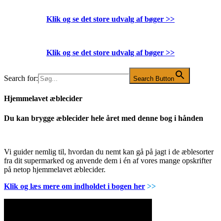
Klik og se det store udvalg af bøger
>>
Klik og se det store udvalg af bøger
>>
Search for:
Search Button
Hjemmelavet æblecider
Du kan brygge æblecider hele året med denne bog i hånden
Vi guider nemlig til, hvordan du nemt kan gå på jagt i de æblesorter
fra dit supermarked og anvende dem i én af vores mange opskrifter
på netop hjemmelavet æblecider.
Klik og læs mere om indholdet i bogen her
>>