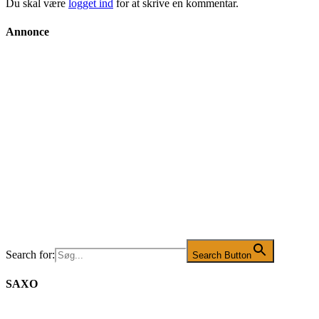
Du skal være
logget ind
for at skrive en kommentar.
Annonce
Search for:
Search Button
SAXO