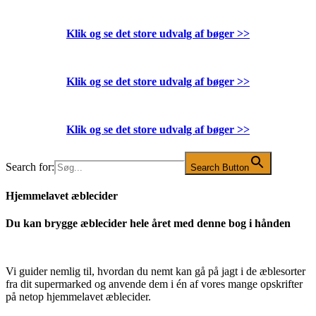
Klik og se det store udvalg af bøger
>>
Klik og se det store udvalg af bøger
>>
Klik og se det store udvalg af bøger
>>
Search for:
Search Button
Hjemmelavet æblecider
Du kan brygge æblecider hele året med denne bog i hånden
Vi guider nemlig til, hvordan du nemt kan gå på jagt i de æblesorter
fra dit supermarked og anvende dem i én af vores mange opskrifter
på netop hjemmelavet æblecider.