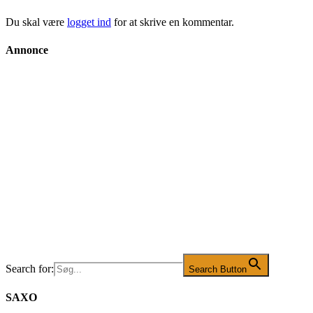
Du skal være
logget ind
for at skrive en kommentar.
Annonce
Search for:
Search Button
SAXO