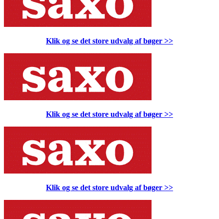
Klik og se det store udvalg af bøger
>>
Klik og se det store udvalg af bøger
>>
Klik og se det store udvalg af bøger
>>