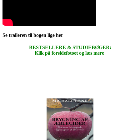
Se traileren til bogen lige her
BESTSELLERE & STUDIEBØGER:
Klik på forsidefotoet og læs mere
.
.
.
.