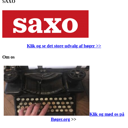
SAXO
Klik og se det store udvalg af bøger
>>
Om os
Klik og mød os på
Bøger.org
>>