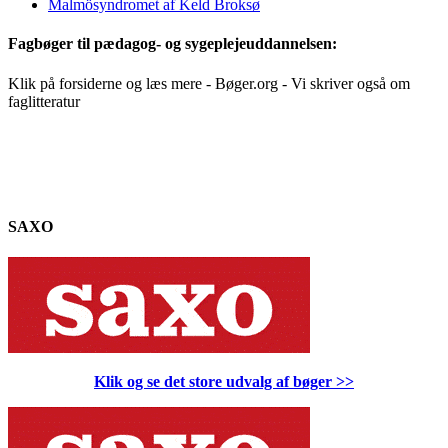
Malmösyndromet af Keld Broksø
Fagbøger til pædagog- og sygeplejeuddannelsen:
Klik på forsiderne og læs mere - Bøger.org - Vi skriver også om
faglitteratur
SAXO
Klik og se det store udvalg af bøger
>>