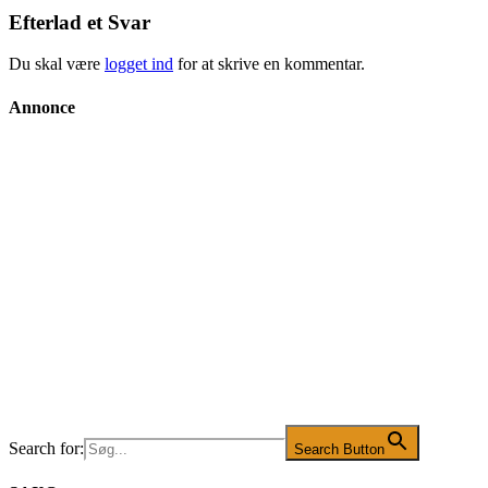
Efterlad et Svar
Du skal være
logget ind
for at skrive en kommentar.
Annonce
Search for:
Search Button