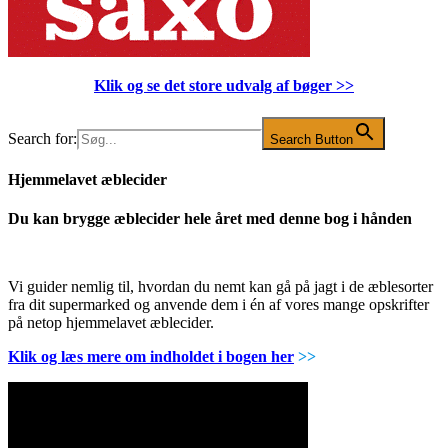
Klik og se det store udvalg af bøger
>>
Search for:
Search Button
Hjemmelavet æblecider
Du kan brygge æblecider hele året med denne bog i hånden
Vi guider nemlig til, hvordan du nemt kan gå på jagt i de æblesorter
fra dit supermarked og anvende dem i én af vores mange opskrifter
på netop hjemmelavet æblecider.
Klik og læs mere om indholdet i bogen her
>>