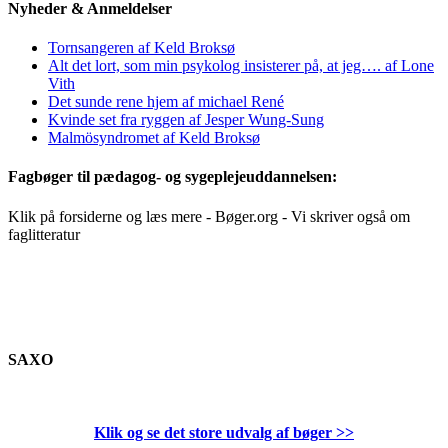
Nyheder & Anmeldelser
Tornsangeren af Keld Broksø
Alt det lort, som min psykolog insisterer på, at jeg…. af Lone
Vith
Det sunde rene hjem af michael René
Kvinde set fra ryggen af Jesper Wung-Sung
Malmösyndromet af Keld Broksø
Fagbøger til pædagog- og sygeplejeuddannelsen:
Klik på forsiderne og læs mere - Bøger.org - Vi skriver også om
faglitteratur
SAXO
Klik og se det store udvalg af bøger
>>