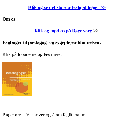
Klik og se det store udvalg af bøger
>>
Om os
Klik og mød os på Bøger.org
>>
Fagbøger til pædagog- og sygeplejeuddannelsen:
Klik på forsiderne og læs mere:
Bøger.org – Vi skriver også om faglitteratur