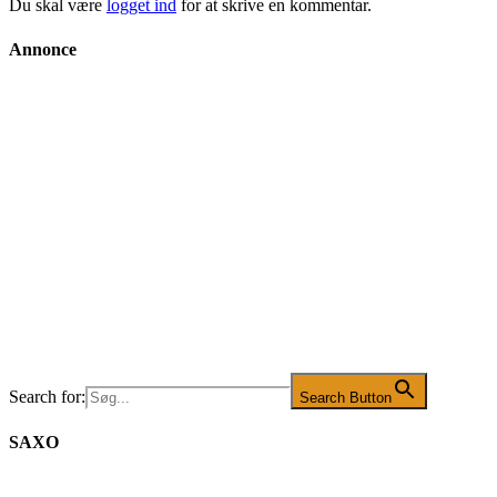
Du skal være
logget ind
for at skrive en kommentar.
Annonce
Search for:
Search Button
SAXO