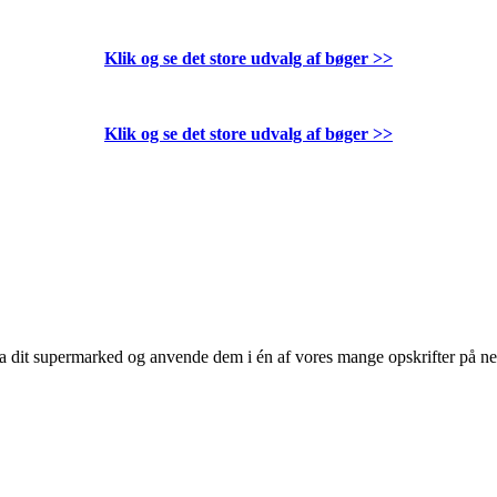
Klik og se det store udvalg af bøger
>>
Klik og se det store udvalg af bøger
>>
 fra dit supermarked og anvende dem i én af vores mange opskrifter på n