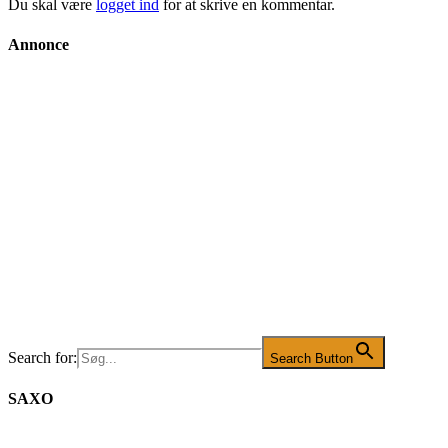
Du skal være
logget ind
for at skrive en kommentar.
Annonce
Search for:
Search Button
SAXO