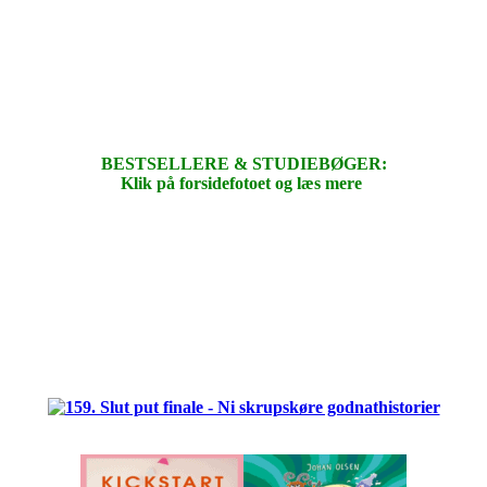
BESTSELLERE & STUDIEBØGER:
Klik på forsidefotoet og læs mere
.
.
.
.