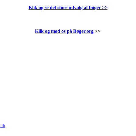
Klik og se det store udvalg af bøger
>>
Klik og mød os på Bøger.org
>>
ith