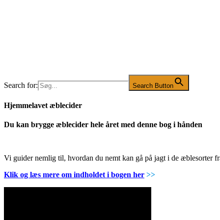
Search for:
Search Button
Hjemmelavet æblecider
Du kan brygge æblecider hele året med denne bog i hånden
Vi guider nemlig til, hvordan du nemt kan gå på jagt i de æblesorter
Klik og læs mere om indholdet i bogen her
>>