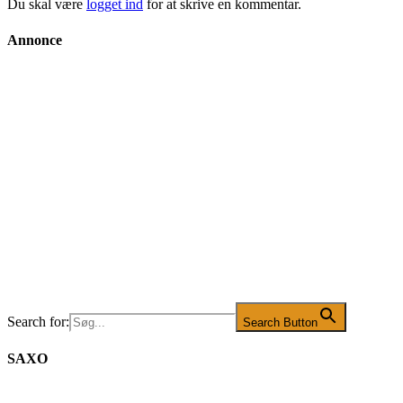
Du skal være
logget ind
for at skrive en kommentar.
Annonce
Search for:
Search Button
SAXO