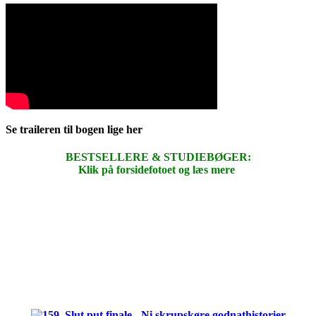
Se traileren til bogen lige her
BESTSELLERE & STUDIEBØGER:
Klik på forsidefotoet og læs mere
.
.
.
.