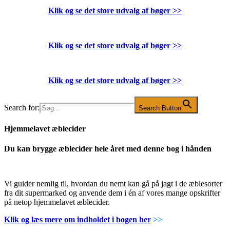
Klik og se det store udvalg af bøger
>>
Klik og se det store udvalg af bøger
>>
Klik og se det store udvalg af bøger
>>
Search for:
Search Button
Hjemmelavet æblecider
Du kan brygge æblecider hele året med denne bog i hånden
Vi guider nemlig til, hvordan du nemt kan gå på jagt i de æblesorter
fra dit supermarked og anvende dem i én af vores mange opskrifter
på netop hjemmelavet æblecider.
Klik og læs mere om indholdet i bogen her
>>