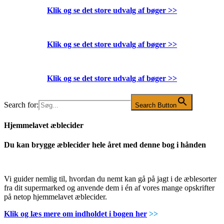
Klik og se det store udvalg af bøger
>>
Klik og se det store udvalg af bøger
>>
Klik og se det store udvalg af bøger
>>
Search for:
Search Button
Hjemmelavet æblecider
Du kan brygge æblecider hele året med denne bog i hånden
Vi guider nemlig til, hvordan du nemt kan gå på jagt i de æblesorter
fra dit supermarked og anvende dem i én af vores mange opskrifter
på netop hjemmelavet æblecider.
Klik og læs mere om indholdet i bogen her
>>