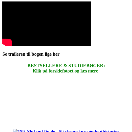
Se traileren til bogen lige her
BESTSELLERE & STUDIEBØGER:
Klik på forsidefotoet og læs mere
.
.
.
.