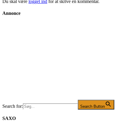
Du skal være
logget ind
for at skrive en kommentar.
Annonce
Search for:
Search Button
SAXO