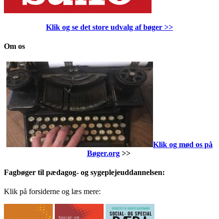
Klik og se det store udvalg af bøger
>>
Om os
Klik og mød os på
Bøger.org
>>
Fagbøger til pædagog- og sygeplejeuddannelsen:
Klik på forsiderne og læs mere: