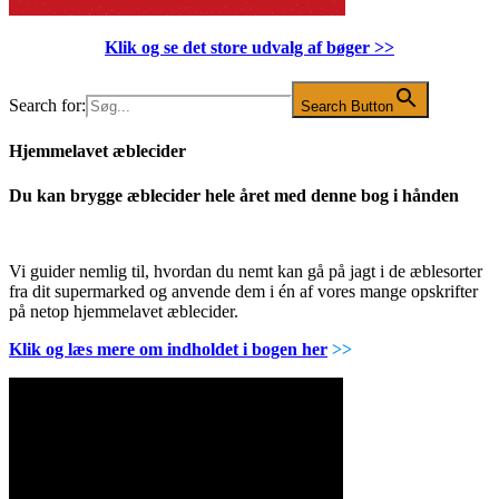
Klik og se det store udvalg af bøger
>>
Search for:
Search Button
Hjemmelavet æblecider
Du kan brygge æblecider hele året med denne bog i hånden
Vi guider nemlig til, hvordan du nemt kan gå på jagt i de æblesorter
fra dit supermarked og anvende dem i én af vores mange opskrifter
på netop hjemmelavet æblecider.
Klik og læs mere om indholdet i bogen her
>>