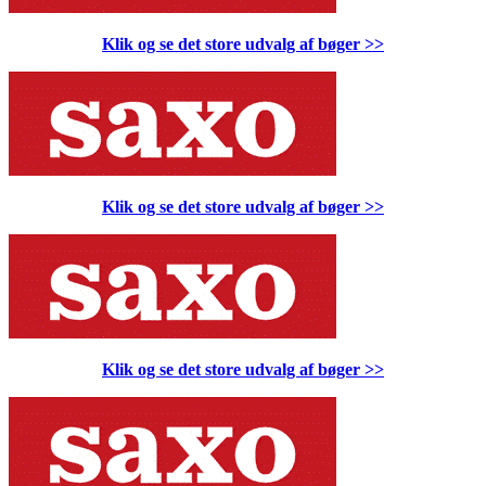
Klik og se det store udvalg af bøger
>>
Klik og se det store udvalg af bøger
>>
Klik og se det store udvalg af bøger
>>