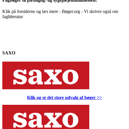
Fagbøger til pædagog- og sygeplejeuddannelsen:
Klik på forsiderne og læs mere - Bøger.org - Vi skriver også om
faglitteratur
SAXO
Klik og se det store udvalg af bøger
>>