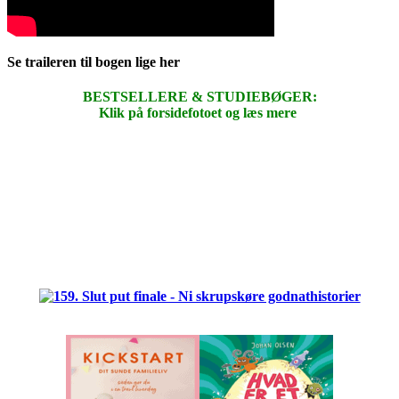
Se traileren til bogen lige her
BESTSELLERE & STUDIEBØGER:
Klik på forsidefotoet og læs mere
.
.
.
.