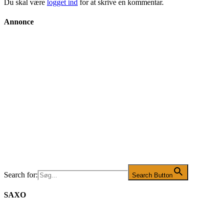
Du skal være
logget ind
for at skrive en kommentar.
Annonce
Search for:
Search Button
SAXO