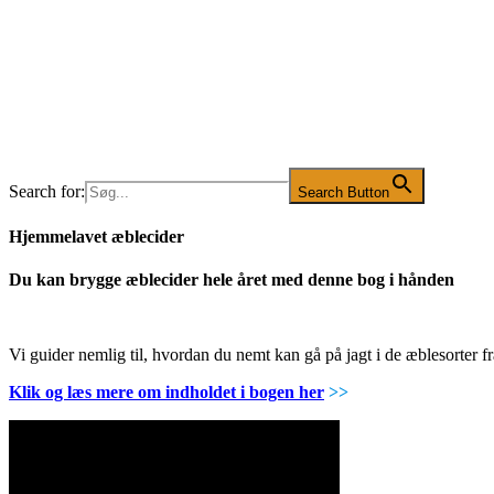
Search for:
Search Button
Hjemmelavet æblecider
Du kan brygge æblecider hele året med denne bog i hånden
Vi guider nemlig til, hvordan du nemt kan gå på jagt i de æblesorter
Klik og læs mere om indholdet i bogen her
>>