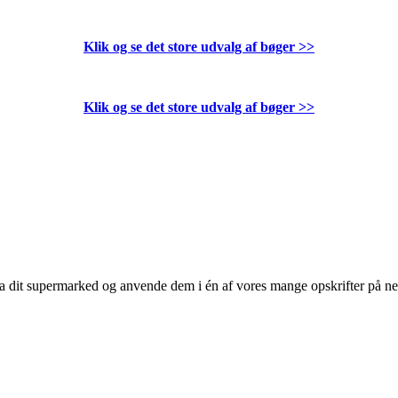
Klik og se det store udvalg af bøger
>>
Klik og se det store udvalg af bøger
>>
 fra dit supermarked og anvende dem i én af vores mange opskrifter på n