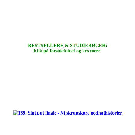
BESTSELLERE & STUDIEBØGER:
Klik på forsidefotoet og læs mere
.
.
.
.