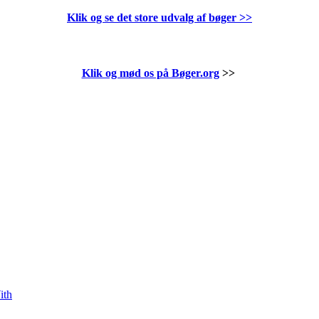
Klik og se det store udvalg af bøger
>>
Klik og mød os på Bøger.org
>>
ith