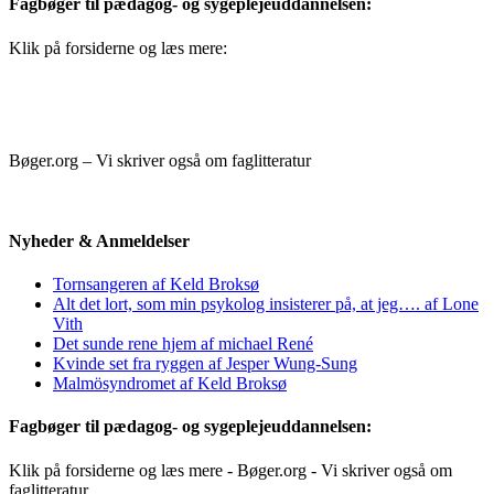
Fagbøger til pædagog- og sygeplejeuddannelsen:
Klik på forsiderne og læs mere:
Bøger.org – Vi skriver også om faglitteratur
Nyheder & Anmeldelser
Tornsangeren af Keld Broksø
Alt det lort, som min psykolog insisterer på, at jeg…. af Lone
Vith
Det sunde rene hjem af michael René
Kvinde set fra ryggen af Jesper Wung-Sung
Malmösyndromet af Keld Broksø
Fagbøger til pædagog- og sygeplejeuddannelsen:
Klik på forsiderne og læs mere - Bøger.org - Vi skriver også om
faglitteratur