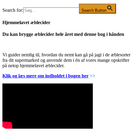
Search for:
Search Button
Hjemmelavet æblecider
Du kan brygge æblecider hele året med denne bog i hånden
Vi guider nemlig til, hvordan du nemt kan gå på jagt i de æblesorter
fra dit supermarked og anvende dem i én af vores mange opskrifter
på netop hjemmelavet æblecider.
Klik og læs mere om indholdet i bogen her
>>