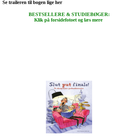
Se traileren til bogen lige her
BESTSELLERE & STUDIEBØGER:
Klik på forsidefotoet og læs mere
.
.
.
.