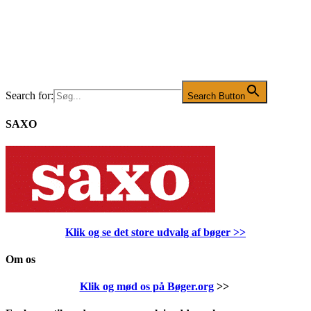
Search for:
Search Button
SAXO
Klik og se det store udvalg af bøger
>>
Om os
Klik og mød os på Bøger.org
>>