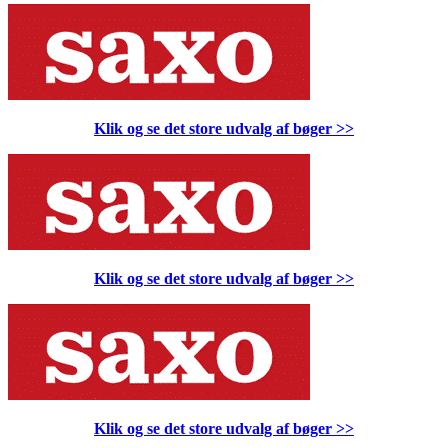
Klik og se det store udvalg af bøger
>>
Klik og se det store udvalg af bøger
>>
Klik og se det store udvalg af bøger
>>