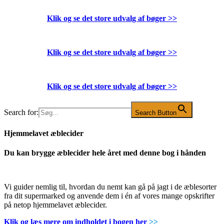
Klik og se det store udvalg af bøger
>>
Klik og se det store udvalg af bøger
>>
Klik og se det store udvalg af bøger
>>
Search for:
Search Button
Hjemmelavet æblecider
Du kan brygge æblecider hele året med denne bog i hånden
Vi guider nemlig til, hvordan du nemt kan gå på jagt i de æblesorter
fra dit supermarked og anvende dem i én af vores mange opskrifter
på netop hjemmelavet æblecider.
Klik og læs mere om indholdet i bogen her
>>