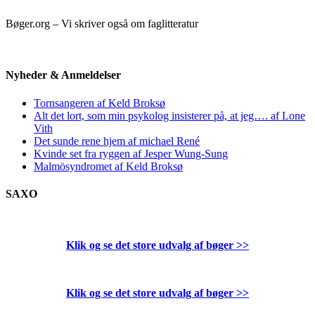
Bøger.org – Vi skriver også om faglitteratur
Nyheder & Anmeldelser
Tornsangeren af Keld Broksø
Alt det lort, som min psykolog insisterer på, at jeg…. af Lone
Vith
Det sunde rene hjem af michael René
Kvinde set fra ryggen af Jesper Wung-Sung
Malmösyndromet af Keld Broksø
SAXO
Klik og se det store udvalg af bøger
>>
Klik og se det store udvalg af bøger
>>