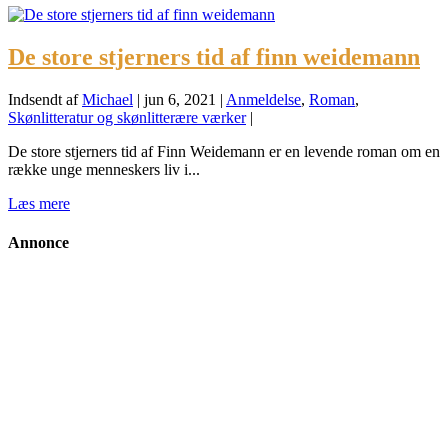
De store stjerners tid af finn weidemann
Indsendt af
Michael
|
jun 6, 2021
|
Anmeldelse
,
Roman
,
Skønlitteratur og skønlitterære værker
|
De store stjerners tid af Finn Weidemann er en levende roman om en
række unge menneskers liv i...
Læs mere
Annonce