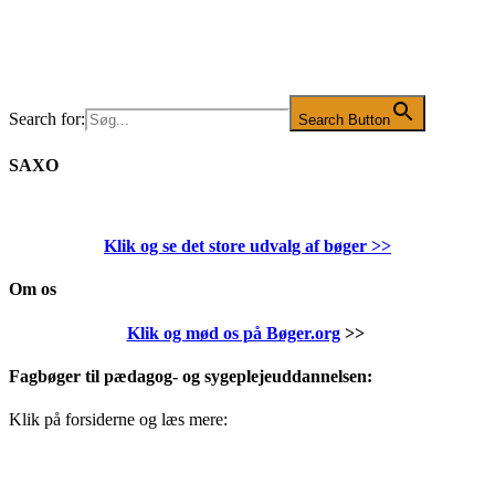
Search for:
Search Button
SAXO
Klik og se det store udvalg af bøger
>>
Om os
Klik og mød os på Bøger.org
>>
Fagbøger til pædagog- og sygeplejeuddannelsen:
Klik på forsiderne og læs mere: