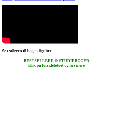
Se traileren til bogen lige her
BESTSELLERE & STUDIEBØGER:
Klik på forsidefotoet og læs mere
.
.
.
.