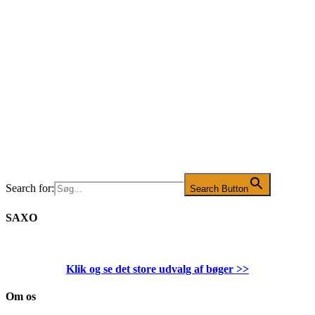
Search for:
Search Button
SAXO
Klik og se det store udvalg af bøger
>>
Om os