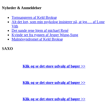
Nyheder & Anmeldelser
Tornsangeren af Keld Broksø
Alt det lort, som min psykolog insisterer på, at jeg…. af Lone
Vith
Det sunde rene hjem af michael René
Kvinde set fra ryggen af Jesper Wung-Sung
Malmösyndromet af Keld Broksø
SAXO
Klik og se det store udvalg af bøger
>>
Klik og se det store udvalg af bøger
>>
Klik og se det store udvalg af bøger
>>