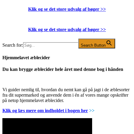
Klik og se det store udvalg af bøger
>>
Klik og se det store udvalg af bøger
>>
Search for:
Search Button
Hjemmelavet æblecider
Du kan brygge æblecider hele året med denne bog i hånden
Vi guider nemlig til, hvordan du nemt kan gå på jagt i de æblesorter
fra dit supermarked og anvende dem i én af vores mange opskrifter
på netop hjemmelavet æblecider.
Klik og læs mere om indholdet i bogen her
>>