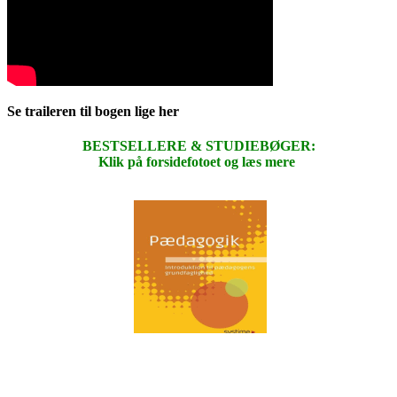
Se traileren til bogen lige her
BESTSELLERE & STUDIEBØGER:
Klik på forsidefotoet og læs mere
.
.
.
.