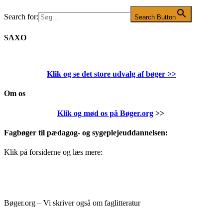
Search for:
Search Button
SAXO
Klik og se det store udvalg af bøger
>>
Om os
Klik og mød os på Bøger.org
>>
Fagbøger til pædagog- og sygeplejeuddannelsen:
Klik på forsiderne og læs mere:
Bøger.org – Vi skriver også om faglitteratur