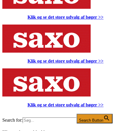
Klik og se det store udvalg af bøger
>>
Klik og se det store udvalg af bøger
>>
Klik og se det store udvalg af bøger
>>
Search for:
Search Button