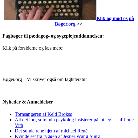
Klik og mød os på
Bøger.org
>>
Fagbøger til pædagog- og sygeplejeuddannelsen:
Klik på forsiderne og læs mere:
Bøger.org – Vi skriver også om faglitteratur
Nyheder & Anmeldelser
Tornsangeren af Keld Broksø
Alt det lort, som min psykolog insisterer på, at jeg…. af Lone
Vith
Det sunde rene hjem af michael René
Kvinde set fra ryggen af Jesper Wung-Sung