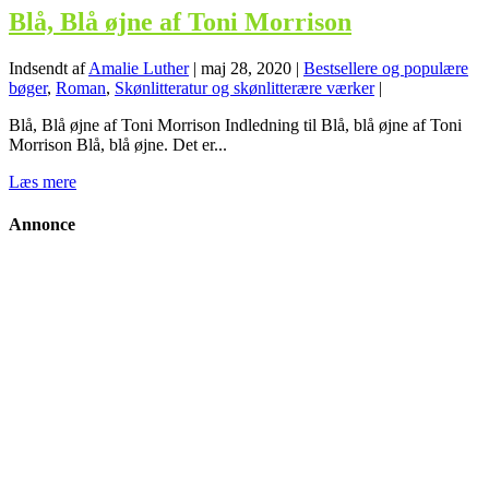
Blå, Blå øjne af Toni Morrison
Indsendt af
Amalie Luther
|
maj 28, 2020
|
Bestsellere og populære
bøger
,
Roman
,
Skønlitteratur og skønlitterære værker
|
Blå, Blå øjne af Toni Morrison Indledning til Blå, blå øjne af Toni
Morrison Blå, blå øjne. Det er...
Læs mere
Annonce