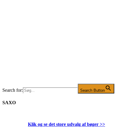
Search for:
Search Button
SAXO
Klik og se det store udvalg af bøger
>>