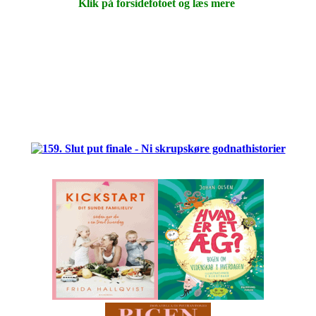
Klik på forsidefotoet og læs mere
.
.
.
.