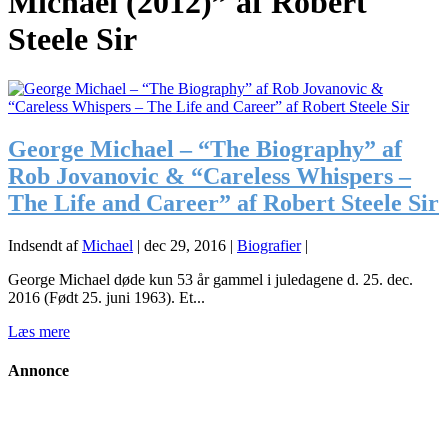
Michael (2012)” af Robert
Steele Sir
George Michael – “The Biography” af
Rob Jovanovic & “Careless Whispers –
The Life and Career” af Robert Steele Sir
Indsendt af
Michael
|
dec 29, 2016
|
Biografier
|
George Michael døde kun 53 år gammel i juledagene d. 25. dec.
2016 (Født 25. juni 1963). Et...
Læs mere
Annonce