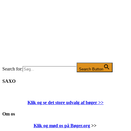
Search for:
Search Button
SAXO
Klik og se det store udvalg af bøger
>>
Om os
Klik og mød os på Bøger.org
>>