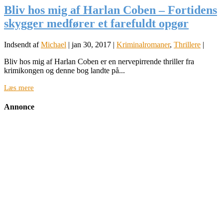
Bliv hos mig af Harlan Coben – Fortidens
skygger medfører et farefuldt opgør
Indsendt af
Michael
|
jan 30, 2017
|
Kriminalromaner
,
Thrillere
|
Bliv hos mig af Harlan Coben er en nervepirrende thriller fra
krimikongen og denne bog landte på...
Læs mere
Annonce