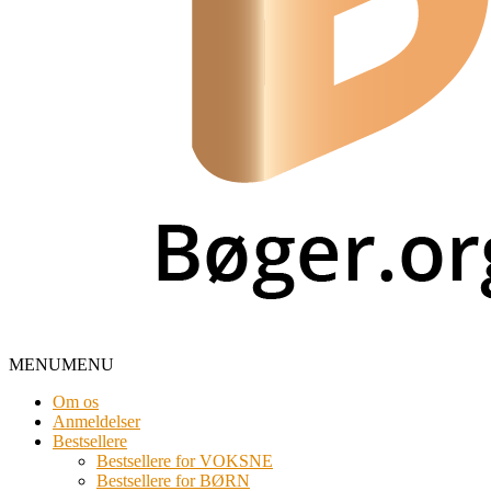
MENU
MENU
Om os
Anmeldelser
Bestsellere
Bestsellere for VOKSNE
Bestsellere for BØRN