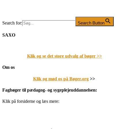
Search for:
Search Button
SAXO
Klik og se det store udvalg af bøger
>>
Om os
Klik og mød os på Bøger.org
>>
Fagbøger til pædagog- og sygeplejeuddannelsen:
Klik på forsiderne og læs mere: