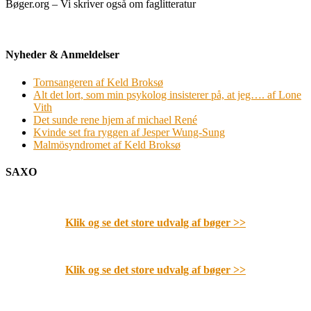
Bøger.org – Vi skriver også om faglitteratur
Nyheder & Anmeldelser
Tornsangeren af Keld Broksø
Alt det lort, som min psykolog insisterer på, at jeg…. af Lone
Vith
Det sunde rene hjem af michael René
Kvinde set fra ryggen af Jesper Wung-Sung
Malmösyndromet af Keld Broksø
SAXO
Klik og se det store udvalg af bøger
>>
Klik og se det store udvalg af bøger
>>