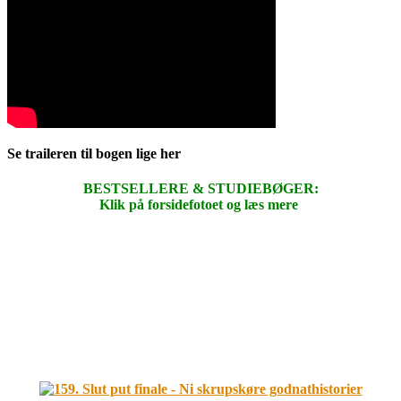
Se traileren til bogen lige her
BESTSELLERE & STUDIEBØGER:
Klik på forsidefotoet og læs mere
.
.
.
.