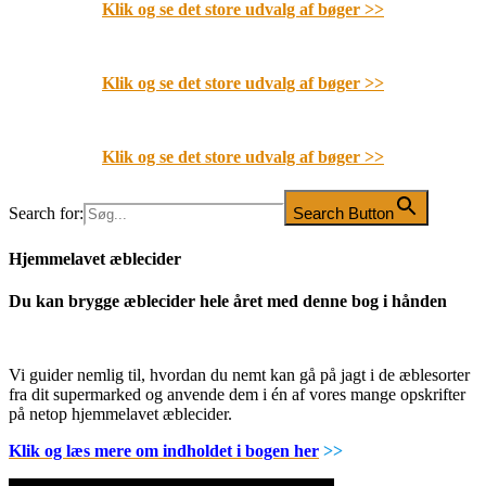
Klik og se det store udvalg af bøger
>>
Klik og se det store udvalg af bøger
>>
Klik og se det store udvalg af bøger
>>
Search for:
Search Button
Hjemmelavet æblecider
Du kan brygge æblecider hele året med denne bog i hånden
Vi guider nemlig til, hvordan du nemt kan gå på jagt i de æblesorter
fra dit supermarked og anvende dem i én af vores mange opskrifter
på netop hjemmelavet æblecider.
Klik og læs mere om indholdet i bogen her
>>