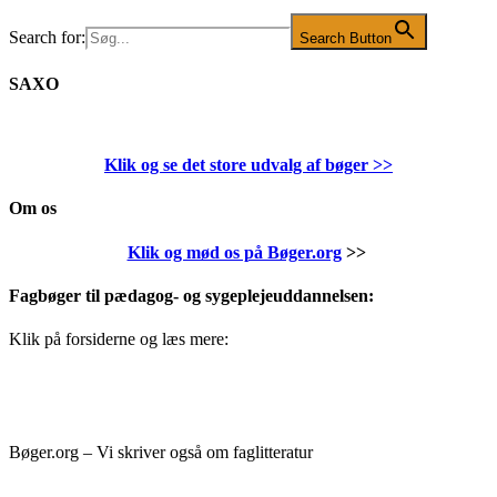
Search for:
Search Button
SAXO
Klik og se det store udvalg af bøger
>>
Om os
Klik og mød os på Bøger.org
>>
Fagbøger til pædagog- og sygeplejeuddannelsen:
Klik på forsiderne og læs mere:
Bøger.org – Vi skriver også om faglitteratur