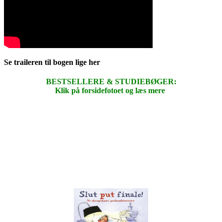
Se traileren til bogen lige her
BESTSELLERE & STUDIEBØGER:
Klik på forsidefotoet og læs mere
.
.
.
.