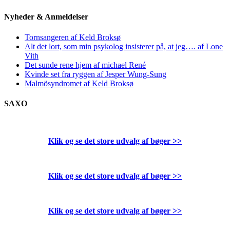
Nyheder & Anmeldelser
Tornsangeren af Keld Broksø
Alt det lort, som min psykolog insisterer på, at jeg…. af Lone
Vith
Det sunde rene hjem af michael René
Kvinde set fra ryggen af Jesper Wung-Sung
Malmösyndromet af Keld Broksø
SAXO
Klik og se det store udvalg af bøger
>>
Klik og se det store udvalg af bøger
>>
Klik og se det store udvalg af bøger
>>