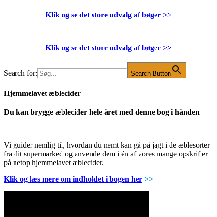
Klik og se det store udvalg af bøger
>>
Klik og se det store udvalg af bøger
>>
Search for:
Search Button
Hjemmelavet æblecider
Du kan brygge æblecider hele året med denne bog i hånden
Vi guider nemlig til, hvordan du nemt kan gå på jagt i de æblesorter
fra dit supermarked og anvende dem i én af vores mange opskrifter
på netop hjemmelavet æblecider.
Klik og læs mere om indholdet i bogen her
>>