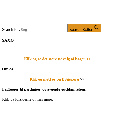
Search for:
Search Button
SAXO
Klik og se det store udvalg af bøger
>>
Om os
Klik og mød os på Bøger.org
>>
Fagbøger til pædagog- og sygeplejeuddannelsen:
Klik på forsiderne og læs mere: