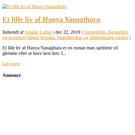
Et lille liv af Hanya Yanagihara
Indsendt af
Amalie Luther
|
dec 22, 2019
|
Anmeldelse
,
Bestsellere
og populære bøger
,
Roman
,
Skønlitteratur og skønlitterære værker
|
Et lille liv af Hanya Yanagihara er en roman man sjældent vil
glemme efter at have læst den. I...
Læs mere
Annonce