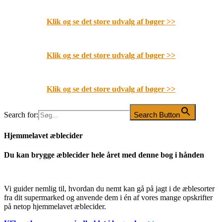
Klik og se det store udvalg af bøger
>>
Klik og se det store udvalg af bøger
>>
Klik og se det store udvalg af bøger
>>
Search for:
Search Button
Hjemmelavet æblecider
Du kan brygge æblecider hele året med denne bog i hånden
Vi guider nemlig til, hvordan du nemt kan gå på jagt i de æblesorter
fra dit supermarked og anvende dem i én af vores mange opskrifter
på netop hjemmelavet æblecider.