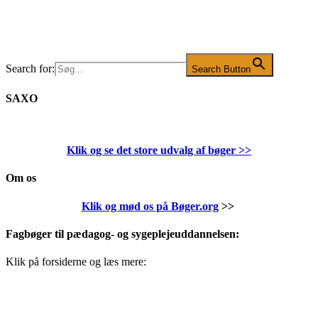
Search for:
Search Button
SAXO
Klik og se det store udvalg af bøger
>>
Om os
Klik og mød os på Bøger.org
>>
Fagbøger til pædagog- og sygeplejeuddannelsen:
Klik på forsiderne og læs mere: