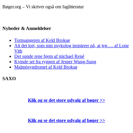
Bøger.org – Vi skriver også om faglitteratur
Nyheder & Anmeldelser
Tornsangeren af Keld Broksø
Alt det lort, som min psykolog insisterer på, at jeg…. af Lone
Vith
Det sunde rene hjem af michael René
Kvinde set fra ryggen af Jesper Wung-Sung
Malmösyndromet af Keld Broksø
SAXO
Klik og se det store udvalg af bøger
>>
Klik og se det store udvalg af bøger
>>