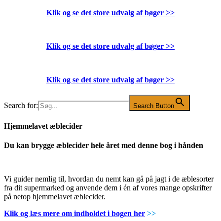
Klik og se det store udvalg af bøger
>>
Klik og se det store udvalg af bøger
>>
Klik og se det store udvalg af bøger
>>
Search for:
Search Button
Hjemmelavet æblecider
Du kan brygge æblecider hele året med denne bog i hånden
Vi guider nemlig til, hvordan du nemt kan gå på jagt i de æblesorter
fra dit supermarked og anvende dem i én af vores mange opskrifter
på netop hjemmelavet æblecider.
Klik og læs mere om indholdet i bogen her
>>