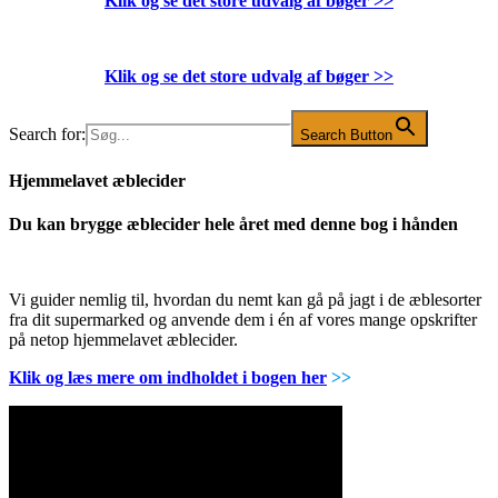
Klik og se det store udvalg af bøger
>>
Klik og se det store udvalg af bøger
>>
Search for:
Search Button
Hjemmelavet æblecider
Du kan brygge æblecider hele året med denne bog i hånden
Vi guider nemlig til, hvordan du nemt kan gå på jagt i de æblesorter
fra dit supermarked og anvende dem i én af vores mange opskrifter
på netop hjemmelavet æblecider.
Klik og læs mere om indholdet i bogen her
>>