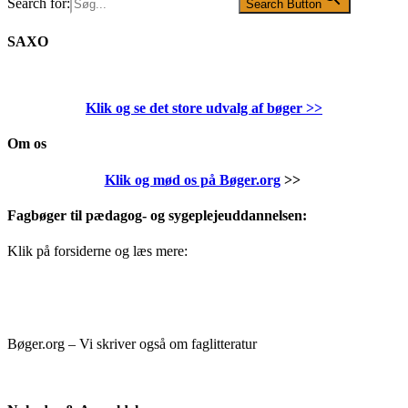
Search for:
Search Button
SAXO
Klik og se det store udvalg af bøger
>>
Om os
Klik og mød os på Bøger.org
>>
Fagbøger til pædagog- og sygeplejeuddannelsen:
Klik på forsiderne og læs mere:
Bøger.org – Vi skriver også om faglitteratur