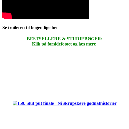
Se traileren til bogen lige her
BESTSELLERE & STUDIEBØGER:
Klik på forsidefotoet og læs mere
.
.
.
.