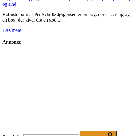
og sind
|
Robuste børn af Per Schultz Jørgensen er en bog, der er lærerig og
en bog, der giver dig en god...
Læs mere
Annonce