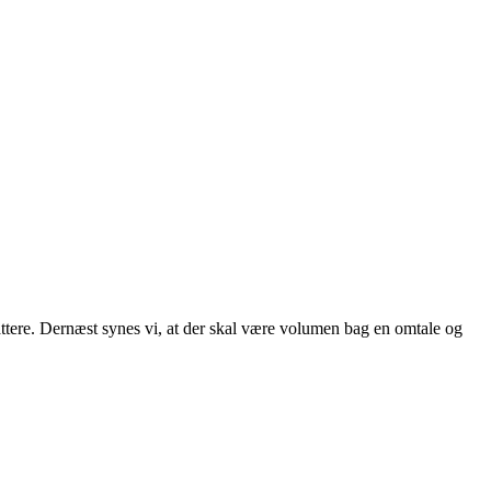
attere. Dernæst synes vi, at der skal være volumen bag en omtale og