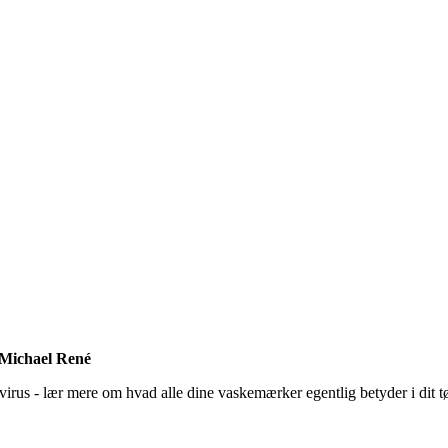
f Michael René
us - lær mere om hvad alle dine vaskemærker egentlig betyder i dit tøj -