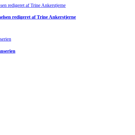
lsen redigeret af Trine Ankerstjerne
mnserien