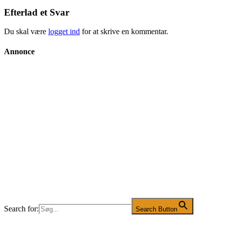
Efterlad et Svar
Du skal være
logget ind
for at skrive en kommentar.
Annonce
Search for:
Search Button