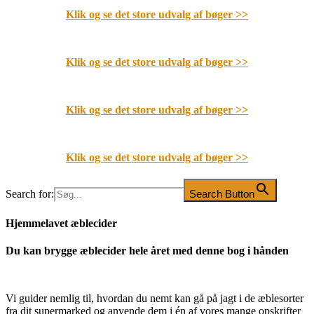
Klik og se det store udvalg af bøger
>>
Klik og se det store udvalg af bøger
>>
Klik og se det store udvalg af bøger
>>
Klik og se det store udvalg af bøger
>>
Search for:
Search Button
Hjemmelavet æblecider
Du kan brygge æblecider hele året med denne bog i hånden
Vi guider nemlig til, hvordan du nemt kan gå på jagt i de æblesorter
fra dit supermarked og anvende dem i én af vores mange opskrifter