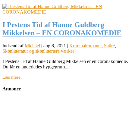
I Pestens Tid af Hanne Guldberg
Mikkelsen – EN CORONAKOMEDIE
Indsendt af
Michael
|
aug 8, 2021
|
Kriminalromaner
,
Satire
,
Skønlitteratur og skønlitterære værker
|
I Pestens Tid af Hanne Guldberg Mikkelsen er en coronakomedie.
Du får en anderledes hyggegrum...
Læs mere
Annonce