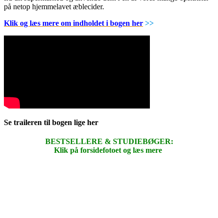
på netop hjemmelavet æblecider.
Klik og læs mere om indholdet i bogen her
>>
Se traileren til bogen lige her
BESTSELLERE & STUDIEBØGER:
Klik på forsidefotoet og læs mere
.
.
.
.