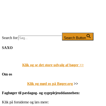
Search for:
Search Button
SAXO
Klik og se det store udvalg af bøger
>>
Om os
Klik og mød os på Bøger.org
>>
Fagbøger til pædagog- og sygeplejeuddannelsen:
Klik på forsiderne og læs mere: