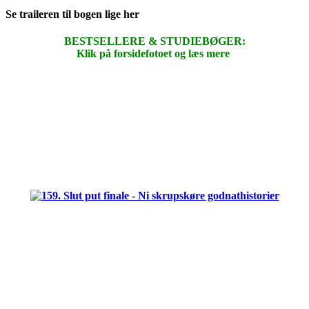
Se traileren til bogen lige her
BESTSELLERE & STUDIEBØGER:
Klik på forsidefotoet og læs mere
.
.
.
.