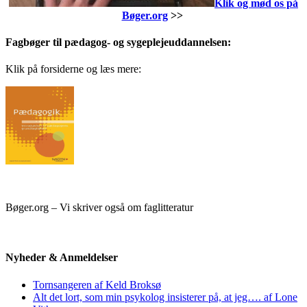
Klik og mød os på
Bøger.org
>>
Fagbøger til pædagog- og sygeplejeuddannelsen:
Klik på forsiderne og læs mere:
Bøger.org – Vi skriver også om faglitteratur
Nyheder & Anmeldelser
Tornsangeren af Keld Broksø
Alt det lort, som min psykolog insisterer på, at jeg…. af Lone