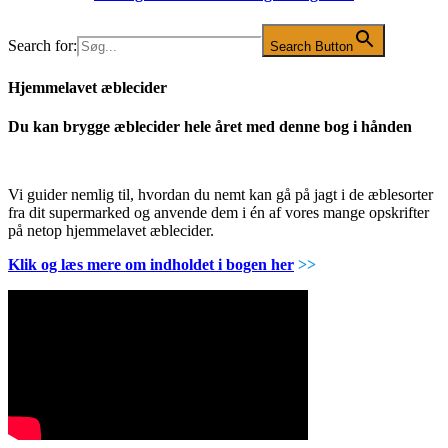
Search for:
Search Button
Hjemmelavet æblecider
Du kan brygge æblecider hele året med denne bog i hånden
Vi guider nemlig til, hvordan du nemt kan gå på jagt i de æblesorter
fra dit supermarked og anvende dem i én af vores mange opskrifter
på netop hjemmelavet æblecider.
Klik og læs mere om indholdet i bogen her
>>