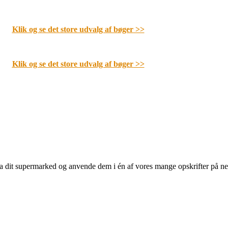
Klik og se det store udvalg af bøger
>>
Klik og se det store udvalg af bøger
>>
 fra dit supermarked og anvende dem i én af vores mange opskrifter på n