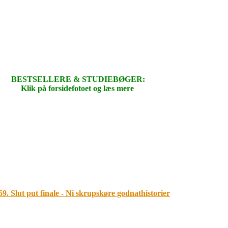
BESTSELLERE & STUDIEBØGER:
Klik på forsidefotoet og læs mere
.
.
.
.