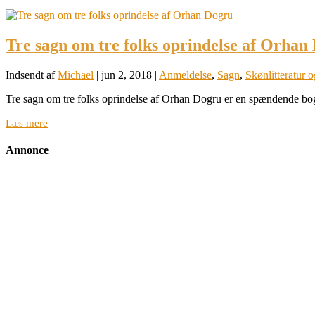
Tre sagn om tre folks oprindelse af Orhan
Indsendt af
Michael
|
jun 2, 2018
|
Anmeldelse
,
Sagn
,
Skønlitteratur 
Tre sagn om tre folks oprindelse af Orhan Dogru er en spændende bog
Læs mere
Annonce