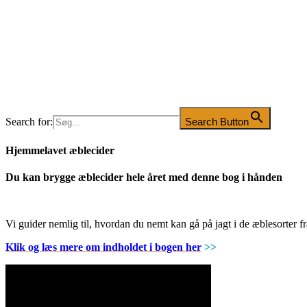
Search for:
Search Button
Hjemmelavet æblecider
Du kan brygge æblecider hele året med denne bog i hånden
Vi guider nemlig til, hvordan du nemt kan gå på jagt i de æblesorter
Klik og læs mere om indholdet i bogen her
>>