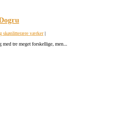
 Dogru
og skønlitterære værker
|
 med tre meget forskellige, men...