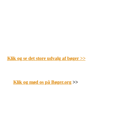
Klik og se det store udvalg af bøger
>>
Klik og mød os på Bøger.org
>>