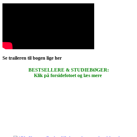
Se traileren til bogen lige her
BESTSELLERE & STUDIEBØGER:
Klik på forsidefotoet og læs mere
.
.
.
.