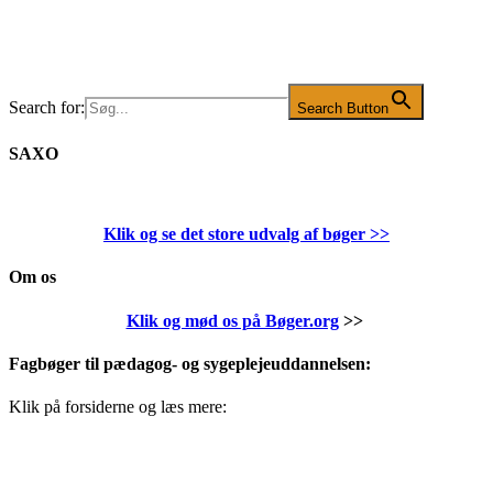
Search for:
Search Button
SAXO
Klik og se det store udvalg af bøger
>>
Om os
Klik og mød os på Bøger.org
>>
Fagbøger til pædagog- og sygeplejeuddannelsen:
Klik på forsiderne og læs mere: