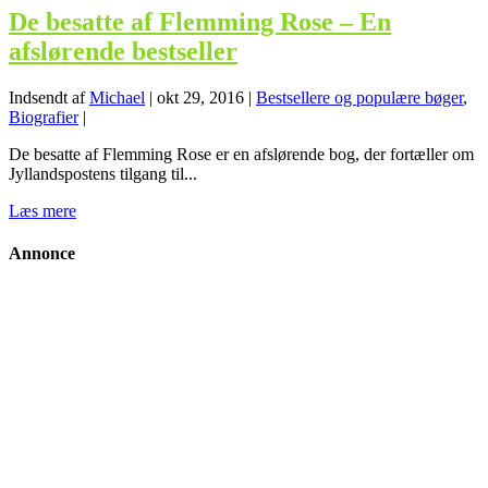
De besatte af Flemming Rose – En
afslørende bestseller
Indsendt af
Michael
|
okt 29, 2016
|
Bestsellere og populære bøger
,
Biografier
|
De besatte af Flemming Rose er en afslørende bog, der fortæller om
Jyllandspostens tilgang til...
Læs mere
Annonce