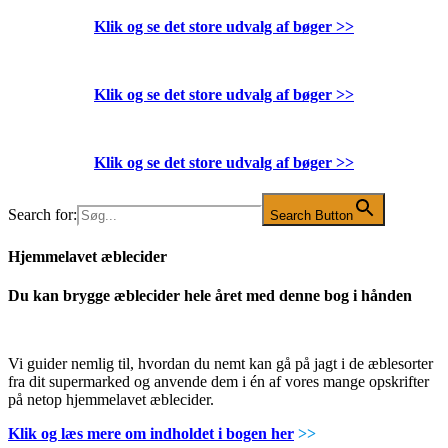
Klik og se det store udvalg af bøger
>>
Klik og se det store udvalg af bøger
>>
Klik og se det store udvalg af bøger
>>
Search for:
Search Button
Hjemmelavet æblecider
Du kan brygge æblecider hele året med denne bog i hånden
Vi guider nemlig til, hvordan du nemt kan gå på jagt i de æblesorter
fra dit supermarked og anvende dem i én af vores mange opskrifter
på netop hjemmelavet æblecider.
Klik og læs mere om indholdet i bogen her
>>