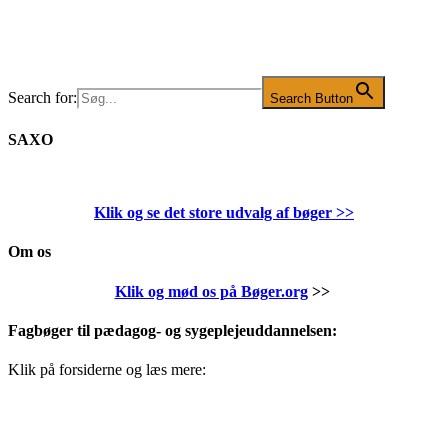
Search for:
Search Button
SAXO
Klik og se det store udvalg af bøger
>>
Om os
Klik og mød os på Bøger.org
>>
Fagbøger til pædagog- og sygeplejeuddannelsen:
Klik på forsiderne og læs mere: