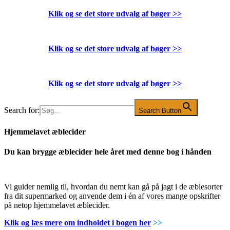
Klik og se det store udvalg af bøger
>>
Klik og se det store udvalg af bøger
>>
Klik og se det store udvalg af bøger
>>
Search for:
Search Button
Hjemmelavet æblecider
Du kan brygge æblecider hele året med denne bog i hånden
Vi guider nemlig til, hvordan du nemt kan gå på jagt i de æblesorter
fra dit supermarked og anvende dem i én af vores mange opskrifter
på netop hjemmelavet æblecider.
Klik og læs mere om indholdet i bogen her
>>