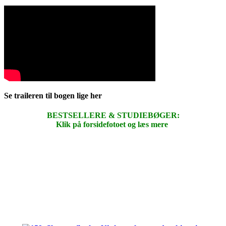
Se traileren til bogen lige her
BESTSELLERE & STUDIEBØGER:
Klik på forsidefotoet og læs mere
.
.
.
.