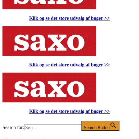
Klik og se det store udvalg af bøger
>>
Klik og se det store udvalg af bøger
>>
Klik og se det store udvalg af bøger
>>
Search for:
Search Button