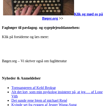
Klik og mød os på
Bøger.org
>>
Fagbøger til pædagog- og sygeplejeuddannelsen:
Klik på forsiderne og læs mere:
Bøger.org – Vi skriver også om faglitteratur
Nyheder & Anmeldelser
Tornsangeren af Keld Broksø
Alt det lort, som min psykolog insisterer på, at jeg…. af Lone
Vith
Det sunde rene hjem af michael René
Kvinde set fra ryggen af Jesper Wung-Sung