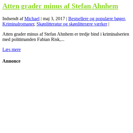
Atten grader minus af Stefan Ahnhem
Indsendt af
Michael
|
maj 3, 2017
|
Bestsellere og populære bøger
,
Kriminalromaner
,
Skønlitteratur og skønlitterære værker
|
Atten grader minus af Stefan Ahnhem er tredje bind i kriminalserien
med politimanden Fabian Risk,...
Læs mere
Annonce