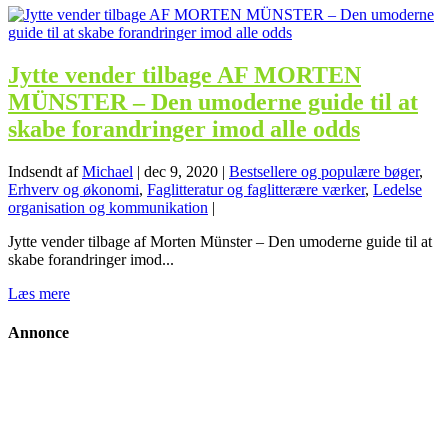
Jytte vender tilbage AF MORTEN
MÜNSTER – Den umoderne guide til at
skabe forandringer imod alle odds
Indsendt af
Michael
|
dec 9, 2020
|
Bestsellere og populære bøger
,
Erhverv og økonomi
,
Faglitteratur og faglitterære værker
,
Ledelse
organisation og kommunikation
|
Jytte vender tilbage af Morten Münster – Den umoderne guide til at
skabe forandringer imod...
Læs mere
Annonce