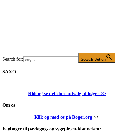
Search for:
Search Button
SAXO
Klik og se det store udvalg af bøger
>>
Om os
Klik og mød os på Bøger.org
>>
Fagbøger til pædagog- og sygeplejeuddannelsen: