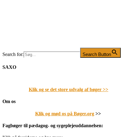
Search for:
Search Button
SAXO
Klik og se det store udvalg af bøger
>>
Om os
Klik og mød os på Bøger.org
>>
Fagbøger til pædagog- og sygeplejeuddannelsen: