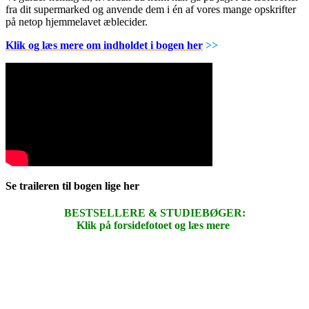
fra dit supermarked og anvende dem i én af vores mange opskrifter
på netop hjemmelavet æblecider.
Klik og læs mere om indholdet i bogen her
>>
Se traileren til bogen lige her
BESTSELLERE & STUDIEBØGER:
Klik på forsidefotoet og læs mere
.
.
.
.