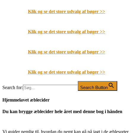
Klik og se det store udvalg af bøger
>>
Klik og se det store udvalg af bøger
>>
Klik og se det store udvalg af bøger
>>
Klik og se det store udvalg af bøger
>>
Search for:
Search Button
Hjemmelavet æblecider
Du kan brygge æblecider hele året med denne bog i hånden
Vi guider nemlig til, hvordan du nemt kan gå på jagt i de æblesorter