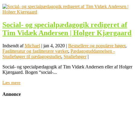
Social- og specialpædagogik redigeret af
Tim Vidæk Andersen | Holger Kjærgaard
Indsendt af
Michael
|
jan 4, 2020
|
Bestsellere og populære bøger
,
Faglitteratur og faglitterære værker
,
Pædagoguddannelsen -
Studiebøger til pædagogstudiet
,
Studiebøger
|
Social- og specialpædagogik af Tim Vidæk Andersen eller af Holger
Kjærgaard. Bogen “social-...
Læs mere
Annonce