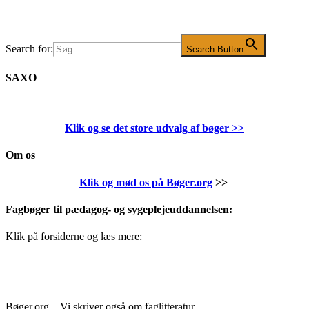
Search for:
Search Button
SAXO
Klik og se det store udvalg af bøger
>>
Om os
Klik og mød os på Bøger.org
>>
Fagbøger til pædagog- og sygeplejeuddannelsen:
Klik på forsiderne og læs mere:
Bøger.org – Vi skriver også om faglitteratur