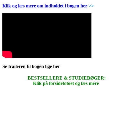
Klik og læs mere om indholdet i bogen her
>>
Se traileren til bogen lige her
BESTSELLERE & STUDIEBØGER:
Klik på forsidefotoet og læs mere
.
.
.
.