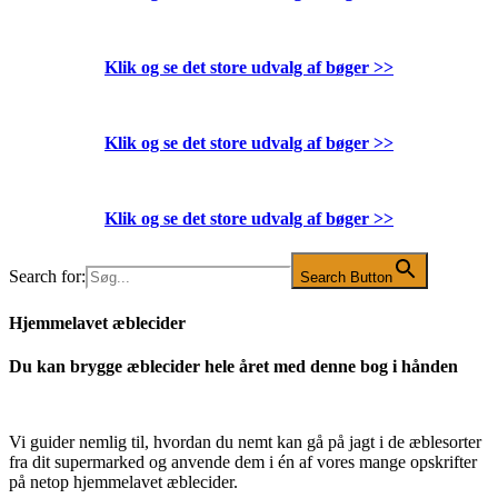
Klik og se det store udvalg af bøger
>>
Klik og se det store udvalg af bøger
>>
Klik og se det store udvalg af bøger
>>
Search for:
Search Button
Hjemmelavet æblecider
Du kan brygge æblecider hele året med denne bog i hånden
Vi guider nemlig til, hvordan du nemt kan gå på jagt i de æblesorter
fra dit supermarked og anvende dem i én af vores mange opskrifter
på netop hjemmelavet æblecider.