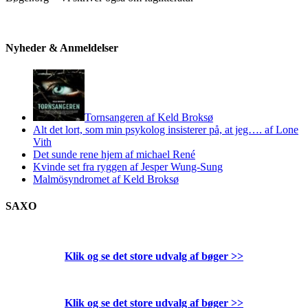
Nyheder & Anmeldelser
Tornsangeren af Keld Broksø
Alt det lort, som min psykolog insisterer på, at jeg…. af Lone
Vith
Det sunde rene hjem af michael René
Kvinde set fra ryggen af Jesper Wung-Sung
Malmösyndromet af Keld Broksø
SAXO
Klik og se det store udvalg af bøger
>>
Klik og se det store udvalg af bøger
>>