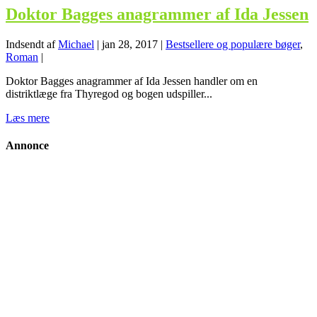
Doktor Bagges anagrammer af Ida Jessen
Indsendt af
Michael
|
jan 28, 2017
|
Bestsellere og populære bøger
,
Roman
|
Doktor Bagges anagrammer af Ida Jessen handler om en
distriktlæge fra Thyregod og bogen udspiller...
Læs mere
Annonce