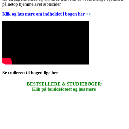
på netop hjemmelavet æblecider.
Klik og læs mere om indholdet i bogen her
>>
Se traileren til bogen lige her
BESTSELLERE & STUDIEBØGER:
Klik på forsidefotoet og læs mere
.
.
.
.