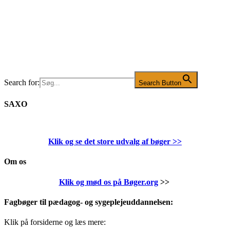
Search for:
Search Button
SAXO
Klik og se det store udvalg af bøger
>>
Om os
Klik og mød os på Bøger.org
>>
Fagbøger til pædagog- og sygeplejeuddannelsen:
Klik på forsiderne og læs mere: