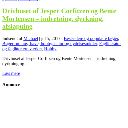
Drivhuset af Jesper Corfitzen og Bente
Mortensen – indretning, dyrkning,
afslapning
Indsendt af
Michael
|
jul 5, 2017
|
Bestsellere og populære bøger
,
Bøger om hus, have, hobby, natur og nydelsesmidler
,
Faglitteratur
og faglitterære værker
,
Hobby
|
Drivhuset af Jesper Corfitzen og Bente Mortensen – indretning,
dyrkning og...
Læs mere
Annonce