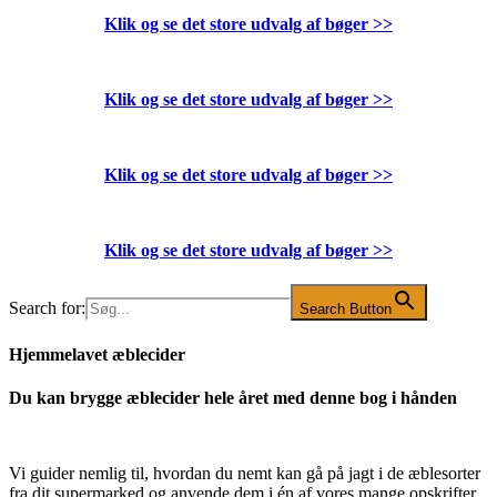
Klik og se det store udvalg af bøger
>>
Klik og se det store udvalg af bøger
>>
Klik og se det store udvalg af bøger
>>
Klik og se det store udvalg af bøger
>>
Search for:
Search Button
Hjemmelavet æblecider
Du kan brygge æblecider hele året med denne bog i hånden
Vi guider nemlig til, hvordan du nemt kan gå på jagt i de æblesorter
fra dit supermarked og anvende dem i én af vores mange opskrifter