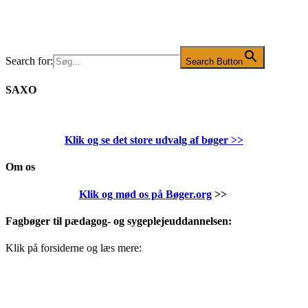
Search for:
Search Button
SAXO
Klik og se det store udvalg af bøger
>>
Om os
Klik og mød os på Bøger.org
>>
Fagbøger til pædagog- og sygeplejeuddannelsen:
Klik på forsiderne og læs mere: