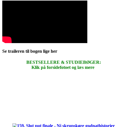
Se traileren til bogen lige her
BESTSELLERE & STUDIEBØGER:
Klik på forsidefotoet og læs mere
.
.
.
.