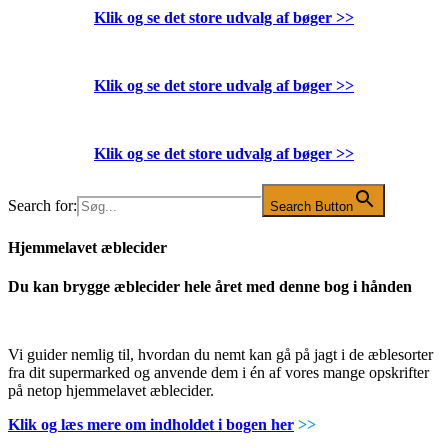
Klik og se det store udvalg af bøger
>>
Klik og se det store udvalg af bøger
>>
Klik og se det store udvalg af bøger
>>
Search for:
Search Button
Hjemmelavet æblecider
Du kan brygge æblecider hele året med denne bog i hånden
Vi guider nemlig til, hvordan du nemt kan gå på jagt i de æblesorter
fra dit supermarked og anvende dem i én af vores mange opskrifter
på netop hjemmelavet æblecider.
Klik og læs mere om indholdet i bogen her
>>