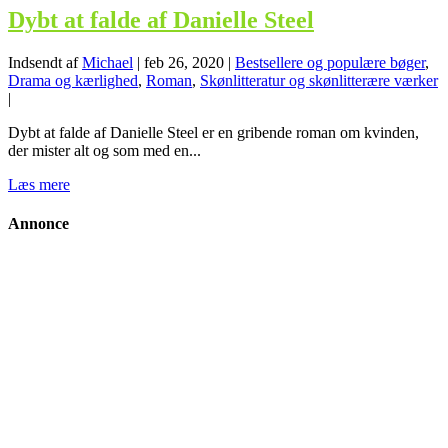
Dybt at falde af Danielle Steel
Indsendt af
Michael
|
feb 26, 2020
|
Bestsellere og populære bøger
,
Drama og kærlighed
,
Roman
,
Skønlitteratur og skønlitterære værker
|
Dybt at falde af Danielle Steel er en gribende roman om kvinden,
der mister alt og som med en...
Læs mere
Annonce